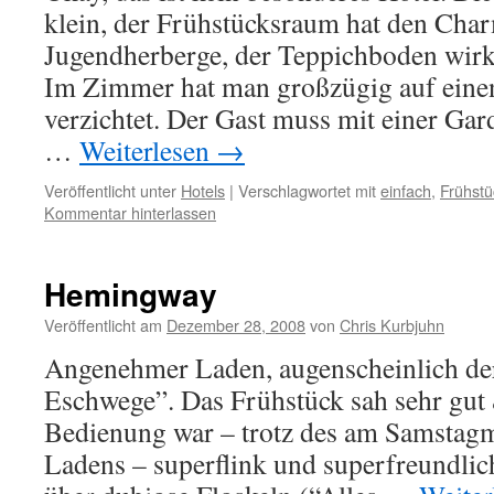
klein, der Frühstücksraum hat den Char
Jugendherberge, der Teppichboden wirk
Im Zimmer hat man großzügig auf eine
verzichtet. Der Gast muss mit einer Ga
…
Weiterlesen
→
Veröffentlicht unter
Hotels
|
Verschlagwortet mit
einfach
,
Frühstü
Kommentar hinterlassen
Hemingway
Veröffentlicht am
Dezember 28, 2008
von
Chris Kurbjuhn
Angenehmer Laden, augenscheinlich der
Eschwege”. Das Frühstück sah sehr gut 
Bedienung war – trotz des am Samstagmi
Ladens – superflink und superfreundlic