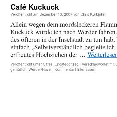
Café Kuckuck
Veröffentlicht am
Dezember 13, 2007
von
Chris Kurbjuhn
Allein wegen dem mordsleckeren Flam
Kuckuck würde ich nach Werder fahren.
des öfteren in der Inselstadt zu tun hab, 
einfach „Selbstverständlich begleite ich 
erfreutes Hochziehen der …
Weiterlese
Veröffentlicht unter
Cafés
,
Uncategorized
|
Verschlagwortet mit
gemütlich
,
Werder/Havel
|
Kommentar hinterlassen