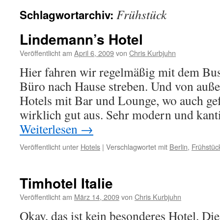
Frühstück
Schlagwortarchiv:
Lindemann’s Hotel
Veröffentlicht am
April 6, 2009
von
Chris Kurbjuhn
Hier fahren wir regelmäßig mit dem Bu
Büro nach Hause streben. Und von auße
Hotels mit Bar und Lounge, wo auch gef
wirklich gut aus. Sehr modern und kan
Weiterlesen
→
Veröffentlicht unter
Hotels
|
Verschlagwortet mit
Berlin
,
Frühstüc
Timhotel Italie
Veröffentlicht am
März 14, 2009
von
Chris Kurbjuhn
Okay, das ist kein besonderes Hotel. Di