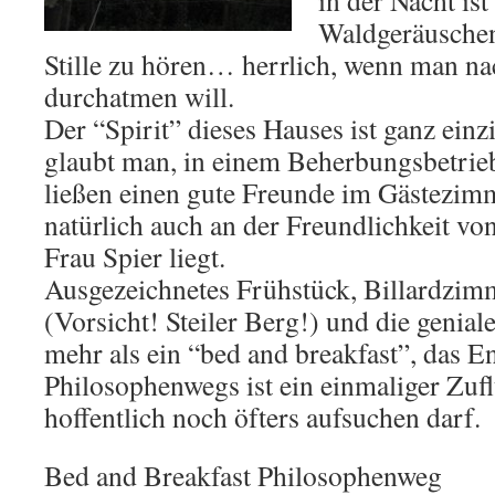
in der Nacht is
Waldgeräuschen
Stille zu hören… herrlich, wenn man n
durchatmen will.
Der “Spirit” dieses Hauses ist ganz einzi
glaubt man, in einem Beherbungsbetrieb z
ließen einen gute Freunde im Gästezim
natürlich auch an der Freundlichkeit v
Frau Spier liegt.
Ausgezeichnetes Frühstück, Billardzimm
(Vorsicht! Steiler Berg!) und die genia
mehr als ein “bed and breakfast”, das E
Philosophenwegs ist ein einmaliger Zufl
hoffentlich noch öfters aufsuchen darf.
Bed and Breakfast Philosophenweg