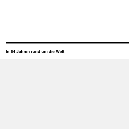
In 64 Jahren rund um die Welt