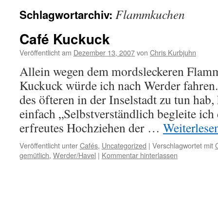
Flammkuchen
Schlagwortarchiv:
Café Kuckuck
Veröffentlicht am
Dezember 13, 2007
von
Chris Kurbjuhn
Allein wegen dem mordsleckeren Flam
Kuckuck würde ich nach Werder fahren.
des öfteren in der Inselstadt zu tun hab, 
einfach „Selbstverständlich begleite ich 
erfreutes Hochziehen der …
Weiterlese
Veröffentlicht unter
Cafés
,
Uncategorized
|
Verschlagwortet mit
gemütlich
,
Werder/Havel
|
Kommentar hinterlassen