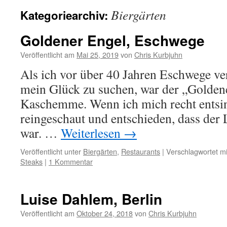
Biergärten
Kategoriearchiv:
Goldener Engel, Eschwege
Veröffentlicht am
Mai 25, 2019
von
Chris Kurbjuhn
Als ich vor über 40 Jahren Eschwege ver
mein Glück zu suchen, war der „Golden
Kaschemme. Wenn ich mich recht entsin
reingeschaut und entschieden, dass der
war. …
Weiterlesen
→
Veröffentlicht unter
Biergärten
,
Restaurants
|
Verschlagwortet mi
Steaks
|
1 Kommentar
Luise Dahlem, Berlin
Veröffentlicht am
Oktober 24, 2018
von
Chris Kurbjuhn