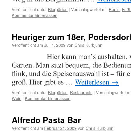
Veröffentlicht unter
Biergärten
|
Verschlagwortet mit
Berlin
,
Fuß
Kommentar hinterlassen
Heuriger zum 18er, Podersdor
Veröffentlicht am
Juli 4, 2009
von
Chris Kurbjuhn
Hier kann man’s aushalten, vor 
Garten. Man sitzt bequem, die Bedienun
flink, und die Speisenauswahl ist – für 
groß. Hier gibt es …
Weiterlesen
→
Veröffentlicht unter
Biergärten
,
Restaurants
|
Verschlagwortet mi
Wein
|
Kommentar hinterlassen
Alfredo Pasta Bar
Veröffentlicht am
Februar 21, 2009
von
Chris Kurbjuhn