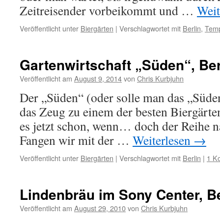
Zeitreisender vorbeikommt und …
Weit
Veröffentlicht unter
Biergärten
|
Verschlagwortet mit
Berlin
,
Temp
Gartenwirtschaft „Süden“, Ber
Veröffentlicht am
August 9, 2014
von
Chris Kurbjuhn
Der „Süden“ (oder solle man das „Süden
das Zeug zu einem der besten Biergärten
es jetzt schon, wenn… doch der
Fangen wir mit der …
Weiterlesen
→
Veröffentlicht unter
Biergärten
|
Verschlagwortet mit
Berlin
|
1 K
Lindenbräu im Sony Center, Be
Veröffentlicht am
August 29, 2010
von
Chris Kurbjuhn