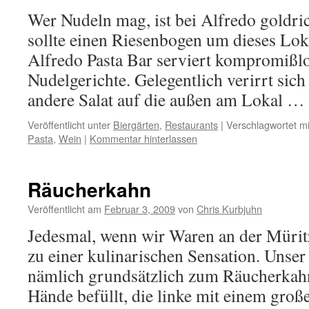
Wer Nudeln mag, ist bei Alfredo goldric
sollte einen Riesenbogen um dieses Lo
Alfredo Pasta Bar serviert kompromißlos
Nudelgerichte. Gelegentlich verirrt sich
andere Salat auf die außen am Lokal …
Veröffentlicht unter
Biergärten
,
Restaurants
|
Verschlagwortet mi
Pasta
,
Wein
|
Kommentar hinterlassen
Räucherkahn
Veröffentlicht am
Februar 3, 2009
von
Chris Kurbjuhn
Jedesmal, wenn wir Waren an der Müri
zu einer kulinarischen Sensation. Unser
nämlich grundsätzlich zum Räucherkah
Hände befüllt, die linke mit einem große