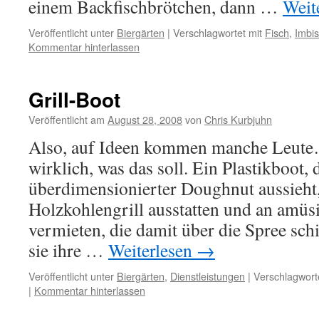
einem Backfischbrötchen, dann …
Weit
Veröffentlicht unter
Biergärten
|
Verschlagwortet mit
Fisch
,
Imbi
Kommentar hinterlassen
Grill-Boot
Veröffentlicht am
August 28, 2008
von
Chris Kurbjuhn
Also, auf Ideen kommen manche Leute…
wirklich, was das soll. Ein Plastikboot, 
überdimensionierter Doughnut aussieht
Holzkohlengrill ausstatten und an amüsi
vermieten, die damit über die Spree sch
sie ihre …
Weiterlesen
→
Veröffentlicht unter
Biergärten
,
Dienstleistungen
|
Verschlagwort
|
Kommentar hinterlassen