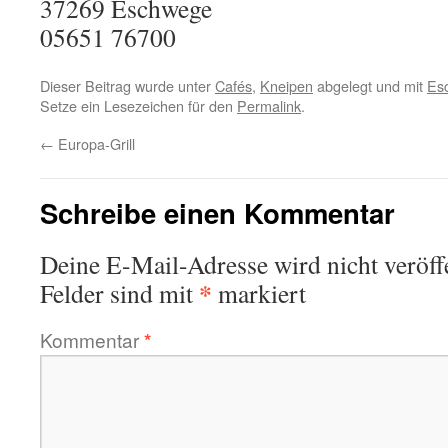
37269
Eschwege
05651 76700
Dieser Beitrag wurde unter
Cafés
,
Kneipen
abgelegt und mit
Es
Setze ein Lesezeichen für den
Permalink
.
←
Europa-Grill
Schreibe einen Kommentar
Deine E-Mail-Adresse wird nicht veröffe
*
Felder sind mit
markiert
Kommentar
*