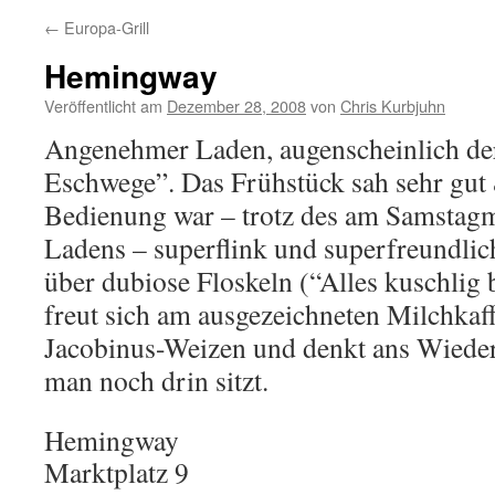
←
Europa-Grill
Hemingway
Veröffentlicht am
Dezember 28, 2008
von
Chris Kurbjuhn
Angenehmer Laden, augenscheinlich der
Eschwege”. Das Frühstück sah sehr gut 
Bedienung war – trotz des am Samstagmi
Ladens – superflink und superfreundlic
über dubiose Floskeln (“Alles kuschlig 
freut sich am ausgezeichneten Milchkaf
Jacobinus-Weizen und denkt ans Wied
man noch drin sitzt.
Hemingway
Marktplatz 9