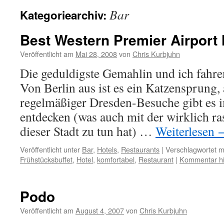
Bar
Kategoriearchiv:
Best Western Premier Airport 
Veröffentlicht am
Mai 28, 2008
von
Chris Kurbjuhn
Die geduldigste Gemahlin und ich fahre
Von Berlin aus ist es ein Katzensprung,
regelmäßiger Dresden-Besuche gibt es 
entdecken (was auch mit der wirklich r
dieser Stadt zu tun hat) …
Weiterlesen
Veröffentlicht unter
Bar
,
Hotels
,
Restaurants
|
Verschlagwortet m
Frühstücksbuffet
,
Hotel
,
komfortabel
,
Restaurant
|
Kommentar hi
Podo
Veröffentlicht am
August 4, 2007
von
Chris Kurbjuhn