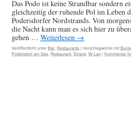
Das Podo ist keine Strandbar sondern e
gleichzeitig der ruhende Pol im Leben 
Podersdorfer Nordstrands. Von morgens 
die Nacht kann man es sich hier zu über
gehen …
Weiterlesen
→
Veröffentlicht unter
Bar
,
Restaurants
|
Verschlagwortet mit
Burg
Podersdorf am See
,
Restaurant
,
Strand
,
W-Lan
|
Kommentar hi