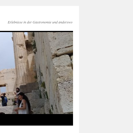
Erlebnisse in der Gastronomie und anderswo