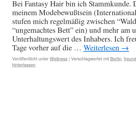
Bei Fantasy Hair bin ich Stammkunde. D
meinem Modebewußtsein (International
stufen mich regelmäßig zwischen “Wald
“ungemachtes Bett” ein) und mehr am u
Unterhaltungswert des Inhabers. Ich f
Tage vorher auf die …
Weiterlesen
→
Veröffentlicht unter
Wellness
|
Verschlagwortet mit
Berlin
,
freund
hinterlassen