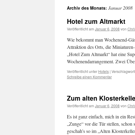
Januar 2008
Archiv des Monats:
Hotel zum Altmarkt
Veröffentlicht am
Januar 6, 2008
von
Chri
Wie bekommt man Wochenend-Gäste
Attraktion des Orts, die Miniature
„Hotel Zum Altmarkt“ hat eine Sup
Wochenendarrangement. Zwei Übe
Veröffentlicht unter
Hotels
|
Verschlagwort
Schreibe einen Kommentar
Zum alten Klosterkelle
Veröffentlicht am
Januar 6, 2008
von
Chri
Es ist ganz einfach, mich in ein R
„Zunge“ vor die Tür stellen, schon 
geschah’s so im „Alten Klosterkel