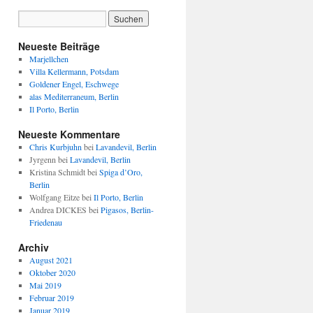
Neueste Beiträge
Marjellchen
Villa Kellermann, Potsdam
Goldener Engel, Eschwege
alas Mediterraneum, Berlin
Il Porto, Berlin
Neueste Kommentare
Chris Kurbjuhn
bei
Lavandevil, Berlin
Jyrgenn
bei
Lavandevil, Berlin
Kristina Schmidt
bei
Spiga d’Oro,
Berlin
Wolfgang Eitze
bei
Il Porto, Berlin
Andrea DICKES
bei
Pigasos, Berlin-
Friedenau
Archiv
August 2021
Oktober 2020
Mai 2019
Februar 2019
Januar 2019