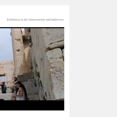
Erlebnisse in der Gastronomie und anderswo