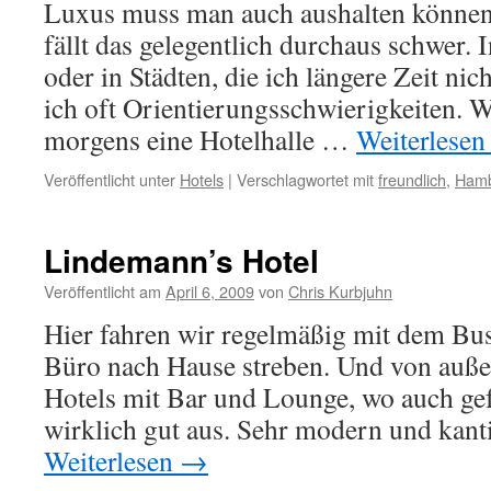
Luxus muss man auch aushalten können
fällt das gelegentlich durchaus schwer. 
oder in Städten, die ich längere Zeit nic
ich oft Orientierungsschwierigkeiten. W
morgens eine Hotelhalle …
Weiterlese
Veröffentlicht unter
Hotels
|
Verschlagwortet mit
freundlich
,
Ham
Lindemann’s Hotel
Veröffentlicht am
April 6, 2009
von
Chris Kurbjuhn
Hier fahren wir regelmäßig mit dem Bu
Büro nach Hause streben. Und von auße
Hotels mit Bar und Lounge, wo auch gef
wirklich gut aus. Sehr modern und kan
Weiterlesen
→