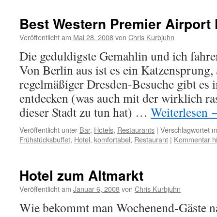
Best Western Premier Airport 
Veröffentlicht am
Mai 28, 2008
von
Chris Kurbjuhn
Die geduldigste Gemahlin und ich fahre
Von Berlin aus ist es ein Katzensprung,
regelmäßiger Dresden-Besuche gibt es 
entdecken (was auch mit der wirklich r
dieser Stadt zu tun hat) …
Weiterlesen
Veröffentlicht unter
Bar
,
Hotels
,
Restaurants
|
Verschlagwortet m
Frühstücksbuffet
,
Hotel
,
komfortabel
,
Restaurant
|
Kommentar hi
Hotel zum Altmarkt
Veröffentlicht am
Januar 6, 2008
von
Chris Kurbjuhn
Wie bekommt man Wochenend-Gäste n