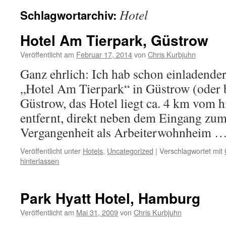
Hotel
Schlagwortarchiv:
Hotel Am Tierpark, Güstrow
Veröffentlicht am
Februar 17, 2014
von
Chris Kurbjuhn
Ganz ehrlich: Ich hab schon einladende
„Hotel Am Tierpark“ in Güstrow (oder b
Güstrow, das Hotel liegt ca. 4 km vom h
entfernt, direkt neben dem Eingang zum
Vergangenheit als Arbeiterwohnheim 
Veröffentlicht unter
Hotels
,
Uncategorized
|
Verschlagwortet mit
hinterlassen
Park Hyatt Hotel, Hamburg
Veröffentlicht am
Mai 31, 2009
von
Chris Kurbjuhn