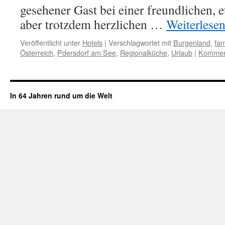
gesehener Gast bei einer freundlichen, 
aber trotzdem herzlichen …
Weiterlese
Veröffentlicht unter
Hotels
|
Verschlagwortet mit
Burgenland
,
fam
Österreich
,
Pdersdorf am See
,
Regionalküche
,
Urlaub
|
Komment
In 64 Jahren rund um die Welt