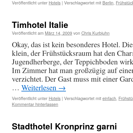
Veröffentlicht unter
Hotels
|
Verschlagwortet mit
Berlin
,
Frühstüc
Timhotel Italie
Veröffentlicht am
März 14, 2009
von
Chris Kurbjuhn
Okay, das ist kein besonderes Hotel. Di
klein, der Frühstücksraum hat den Char
Jugendherberge, der Teppichboden wirk
Im Zimmer hat man großzügig auf eine
verzichtet. Der Gast muss mit einer Ga
…
Weiterlesen
→
Veröffentlicht unter
Hotels
|
Verschlagwortet mit
einfach
,
Frühstü
Kommentar hinterlassen
Stadthotel Kronprinz garni