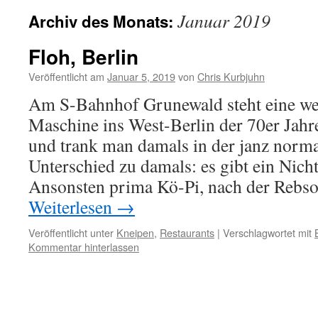
Januar 2019
Archiv des Monats:
Floh, Berlin
Veröffentlicht am
Januar 5, 2019
von
Chris Kurbjuhn
Am S-Bahnhof Grunewald steht eine wei
Maschine ins West-Berlin der 70er Jahr
und trank man damals in der janz norma
Unterschied zu damals: es gibt ein Nic
Ansonsten prima Kö-Pi, nach der Rebs
Weiterlesen
→
Veröffentlicht unter
Kneipen
,
Restaurants
|
Verschlagwortet mit
Kommentar hinterlassen