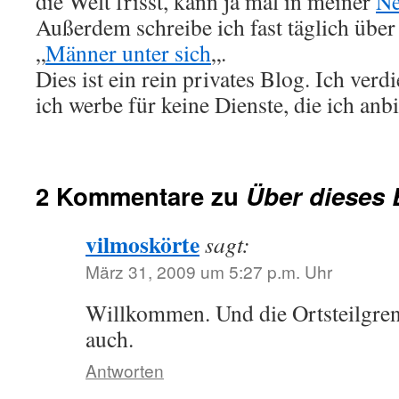
die Welt frisst, kann ja mal in meiner
Ne
Außerdem schreibe ich fast täglich übe
„
Männer unter sich
„.
Dies ist ein rein privates Blog. Ich verd
ich werbe für keine Dienste, die ich anbi
2 Kommentare zu
Über dieses 
vilmoskörte
sagt:
März 31, 2009 um 5:27 p.m. Uhr
Willkommen. Und die Ortsteilgre
auch.
Antworten