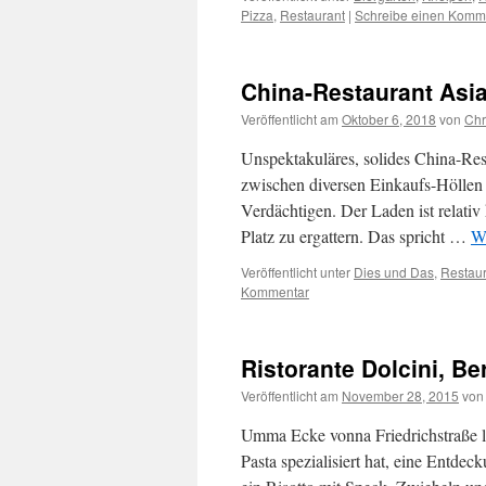
Pizza
,
Restaurant
|
Schreibe einen Komm
China-Restaurant Asi
Veröffentlicht am
Oktober 6, 2018
von
Chr
Unspektakuläres, solides China-Res
zwischen diversen Einkaufs-Höllen 
Verdächtigen. Der Laden ist relativ
Platz zu ergattern. Das spricht …
We
Veröffentlicht unter
Dies und Das
,
Restaur
Kommentar
Ristorante Dolcini, Ber
Veröffentlicht am
November 28, 2015
von
Umma Ecke vonna Friedrichstraße lieg
Pasta spezialisiert hat, eine Entdec