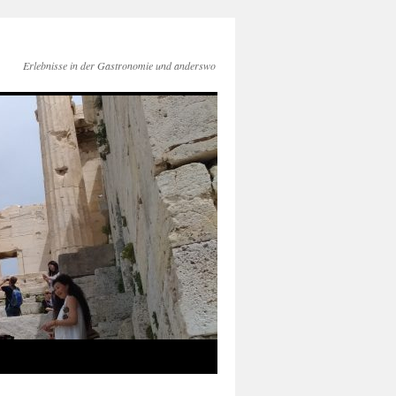
Erlebnisse in der Gastronomie und anderswo