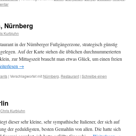
entar
a, Nürnberg
is Kurbjuhn
taurant in der Nürnberger Fußgängerzone, strategisch günstig
gelegen. Auf der Karte stehen die üblichen durchnummerierten
 klein, zur Mittagszeit braucht man etwas Glück, um einen freien
iterlesen
→
ants
|
Verschlagwortet mit
Nürnberg
,
Restaurant
|
Schreibe einen
lin
Chris Kurbjuhn
t dieser sehr kleine, sehr sympathische Italiener, der sich auf
kung der geduldigsten, besten Gemahlin von allen. Die hatte sich