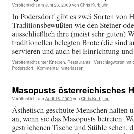
Veröffentlicht am
Juni 26, 2009
von
Chris Kurbjuhn
In Podersdorf gibt es zwei Sorten von 
Traditionsbewußten wie den Steiner ode
ausschließlich ihre (meist sehr guten) 
traditionellen belegten Brote (die sind 
servieren und auch bei Einrichtung u
Veröffentlicht unter
Kneipen
,
Restaurants
|
Verschlagwortet mit
Podersdorf
|
Kommentar hinterlassen
Masopusts österreichisches H
Veröffentlicht am
April 16, 2009
von
Chris Kurbjuhn
Ästhetisch geschulte Menschen halten u
an, wenn sie das Masopusts betreten. W
gestrichenen Tische und Stühle sehen, 