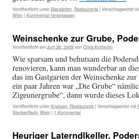
Veröffentlicht unter
Biergärten
,
Restaurants
|
Verschlagwortet mi
Wein
|
Kommentar hinterlassen
Weinschenke zur Grube, Pode
Veröffentlicht am
Juni 26, 2009
von
Chris Kurbjuhn
Wie sparsam und behutsam die Podersdo
renovieren, kann man wunderbar an die
das im Gastgarten der Weinschenke zur 
ein paar Jahren war „Die Grube“ nämli
Zigeunergrube“, dann wurde dieses L
Veröffentlicht unter
Kneipen
,
Restaurants
|
Verschlagwortet mit
Steckerlfisch
,
Wein
|
1 Kommentar
Heuriger Laterndlkeller, Poder