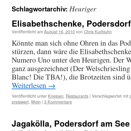
Heuriger
Schlagwortarchiv:
Elisabethschenke, Podersdor
Veröffentlicht am
August 16, 2010
von
Chris Kurbjuhn
Könnte man sich ohne Ohren in das Pod
stürzen, dann wäre die Elisabethschenk
Numero Uno unter den Heurigen. Der We
ganz ausgezeichnet (Der Welschrieslin
Blanc! Die TBA!), die Brotzeiten sind 
Weiterlesen
→
Veröffentlicht unter
Kneipen
,
Restaurants
|
Verschlagwortet mit
preiswert
,
Wein
|
3 Kommentare
Jagakölla, Podersdorf am See