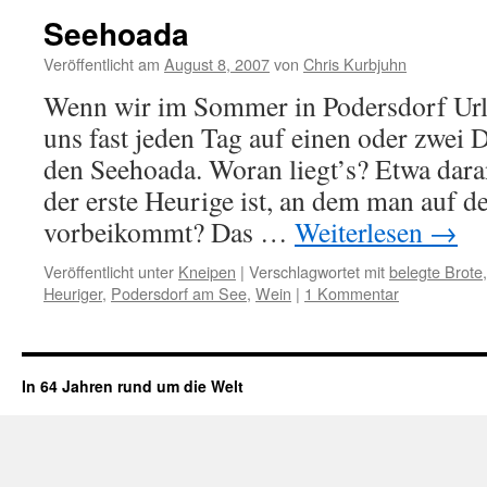
Seehoada
Veröffentlicht am
August 8, 2007
von
Chris Kurbjuhn
Wenn wir im Sommer in Podersdorf Url
uns fast jeden Tag auf einen oder zwe
den Seehoada. Woran liegt’s? Etwa dara
der erste Heurige ist, an dem man auf d
vorbeikommt? Das …
Weiterlesen
→
Veröffentlicht unter
Kneipen
|
Verschlagwortet mit
belegte Brote
Heuriger
,
Podersdorf am See
,
Wein
|
1 Kommentar
In 64 Jahren rund um die Welt