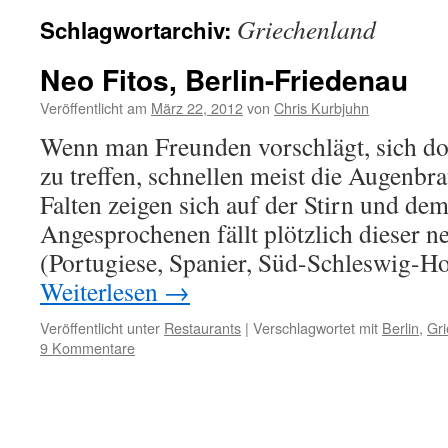
Griechenland
Schlagwortarchiv:
Neo Fitos, Berlin-Friedenau
Veröffentlicht am
März 22, 2012
von
Chris Kurbjuhn
Wenn man Freunden vorschlägt, sich d
zu treffen, schnellen meist die Augenbr
Falten zeigen sich auf der Stirn und de
Angesprochenen fällt plötzlich dieser ne
(Portugiese, Spanier, Süd-Schleswig-Ho
Weiterlesen
→
Veröffentlicht unter
Restaurants
|
Verschlagwortet mit
Berlin
,
Gr
9 Kommentare