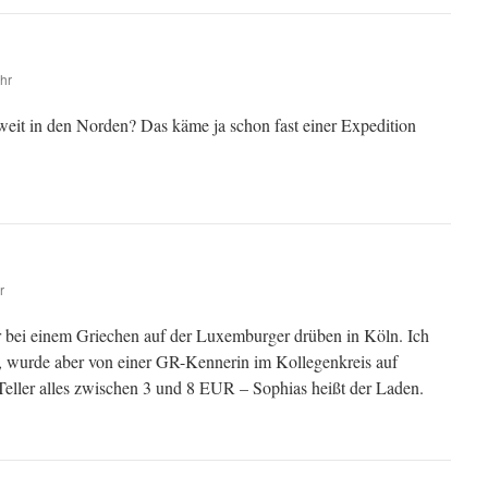
hr
eit in den Norden? Das käme ja schon fast einer Expedition
r
er bei einem Griechen auf der Luxemburger drüben in Köln. Ich
 wurde aber von einer GR-Kennerin im Kollegenkreis auf
 Teller alles zwischen 3 und 8 EUR – Sophias heißt der Laden.