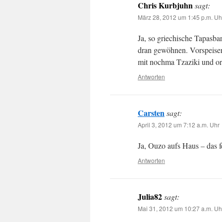
Chris Kurbjuhn
sagt:
März 28, 2012 um 1:45 p.m. Uh
Ja, so griechische Tapasbar
dran gewöhnen. Vorspeisenp
mit nochma Tzaziki und or
Antworten
Carsten
sagt:
April 3, 2012 um 7:12 a.m. Uhr
Ja, Ouzo aufs Haus – das fe
Antworten
Julia82
sagt:
Mai 31, 2012 um 10:27 a.m. Uh