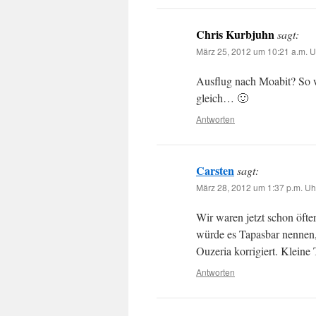
Chris Kurbjuhn
sagt:
März 25, 2012 um 10:21 a.m. U
Ausflug nach Moabit? So w
gleich… 🙂
Antworten
Carsten
sagt:
März 28, 2012 um 1:37 p.m. Uh
Wir waren jetzt schon öft
würde es Tapasbar nennen,
Ouzeria korrigiert. Kleine
Antworten