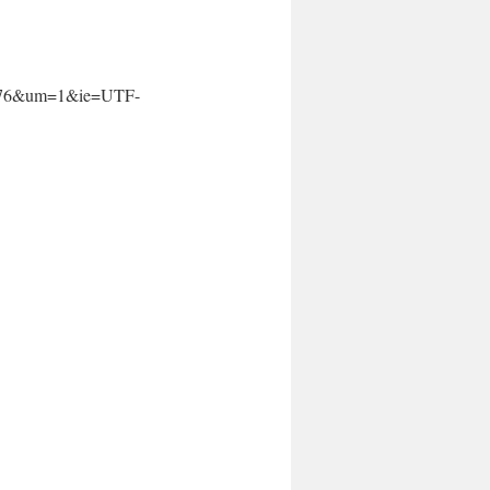
876&um=1&ie=UTF-