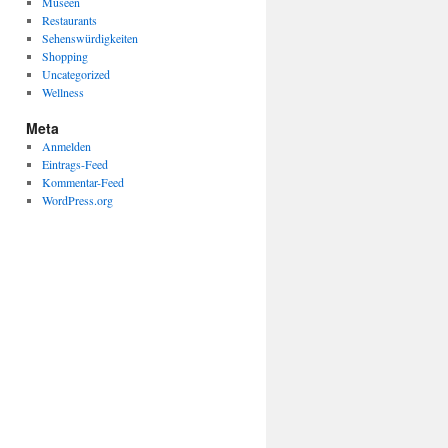
Museen
Restaurants
Sehenswürdigkeiten
Shopping
Uncategorized
Wellness
Meta
Anmelden
Eintrags-Feed
Kommentar-Feed
WordPress.org