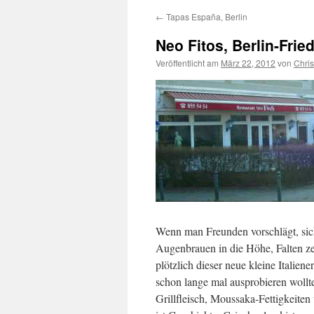
←
Tapas España, Berlin
Neo Fitos, Berlin-Frie
Veröffentlicht am
März 22, 2012
von
Chri
Wenn man Freunden vorschlägt, sich
Augenbrauen in die Höhe, Falten ze
plötzlich dieser neue kleine Italien
schon lange mal ausprobieren wollte
Grillfleisch, Moussaka-Fettigkeiten