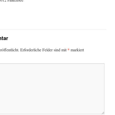
tar
*
öffentlicht.
Erforderliche Felder sind mit
markiert