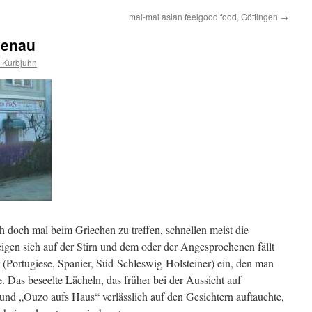
mai-mai asian feelgood food, Göttingen
→
denau
s Kurbjuhn
 doch mal beim Griechen zu treffen, schnellen meist die
igen sich auf der Stirn und dem oder der Angesprochenen fällt
er (Portugiese, Spanier, Süd-Schleswig-Holsteiner) ein, den man
. Das beseelte Lächeln, das früher bei der Aussicht auf
 und „Ouzo aufs Haus“ verlässlich auf den Gesichtern auftauchte,