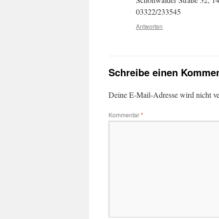
03322/233545
Antworten
Schreibe einen Kommen
Deine E-Mail-Adresse wird nicht ver
Kommentar
*