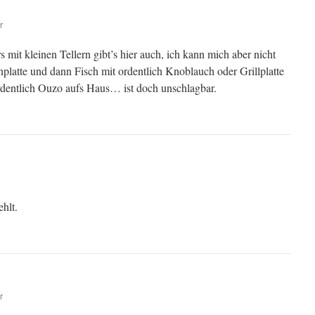
r
s mit kleinen Tellern gibt’s hier auch, ich kann mich aber nicht
latte und dann Fisch mit ordentlich Knoblauch oder Grillplatte
dentlich Ouzo aufs Haus… ist doch unschlagbar.
hlt.
r