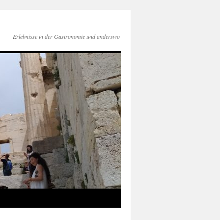
Erlebnisse in der Gastronomie und anderswo