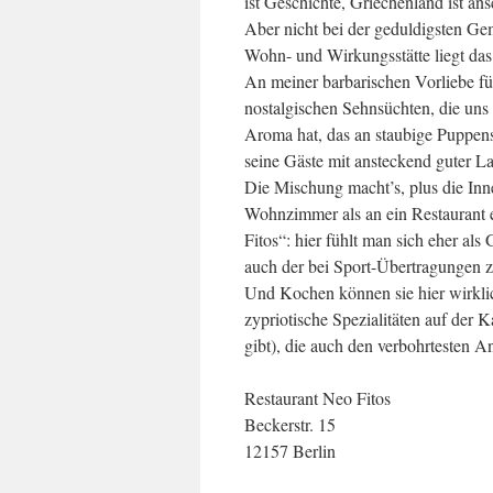
ist Geschichte, Griechenland ist an
Aber nicht bei der geduldigsten Ge
Wohn- und Wirkungsstätte liegt das 
An meiner barbarischen Vorliebe fü
nostalgischen Sehnsüchten, die uns 
Aroma hat, das an staubige Puppen
seine Gäste mit ansteckend guter L
Die Mischung macht’s, plus die Inne
Wohnzimmer als an ein Restaurant e
Fitos“: hier fühlt man sich eher al
auch der bei Sport-Übertragungen zu
Und Kochen können sie hier wirklic
zypriotische Spezialitäten auf der 
gibt), die auch den verbohrtesten 
Restaurant Neo Fitos
Beckerstr. 15
12157 Berlin