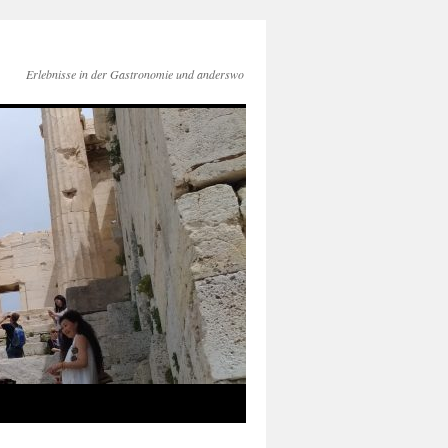
Erlebnisse in der Gastronomie und anderswo