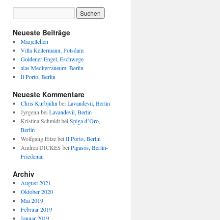
Neueste Beiträge
Marjellchen
Villa Kellermann, Potsdam
Goldener Engel, Eschwege
alas Mediterraneum, Berlin
Il Porto, Berlin
Neueste Kommentare
Chris Kurbjuhn
bei
Lavandevil, Berlin
Jyrgenn
bei
Lavandevil, Berlin
Kristina Schmidt
bei
Spiga d’Oro,
Berlin
Wolfgang Eitze
bei
Il Porto, Berlin
Andrea DICKES
bei
Pigasos, Berlin-
Friedenau
Archiv
August 2021
Oktober 2020
Mai 2019
Februar 2019
Januar 2019