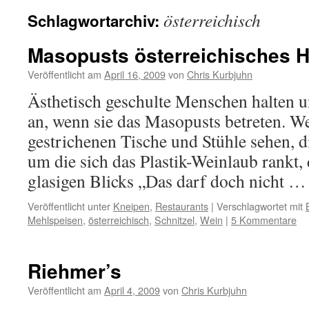
österreichisch
Schlagwortarchiv:
Masopusts österreichisches H
Veröffentlicht am
April 16, 2009
von
Chris Kurbjuhn
Ästhetisch geschulte Menschen halten u
an, wenn sie das Masopusts betreten. W
gestrichenen Tische und Stühle sehen, 
um die sich das Plastik-Weinlaub rankt
glasigen Blicks „Das darf doch nicht 
Veröffentlicht unter
Kneipen
,
Restaurants
|
Verschlagwortet mit
Mehlspeisen
,
österreichisch
,
Schnitzel
,
Wein
|
5 Kommentare
Riehmer’s
Veröffentlicht am
April 4, 2009
von
Chris Kurbjuhn