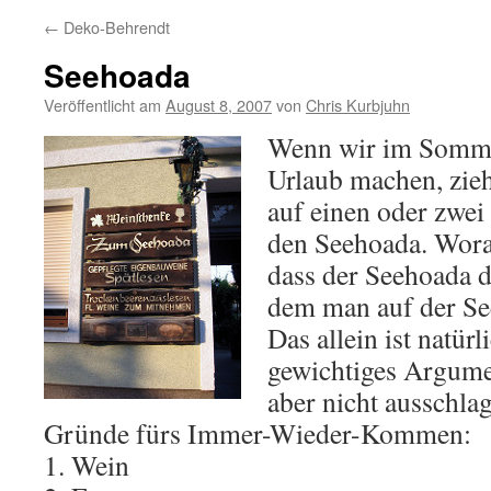
←
Deko-Behrendt
Seehoada
Veröffentlicht am
August 8, 2007
von
Chris Kurbjuhn
Wenn wir im Somme
Urlaub machen, zieh
auf einen oder zwe
den Seehoada. Woran
dass der Seehoada de
dem man auf der Se
Das allein ist natürl
gewichtiges Argumen
aber nicht ausschla
Gründe fürs Immer-Wieder-Kommen:
1. Wein