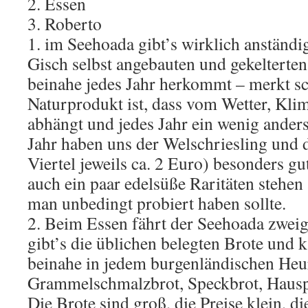
2. Essen
3. Roberto
1. im Seehoada gibt’s wirklich anständi
Gisch selbst angebauten und gekelterte
beinahe jedes Jahr herkommt – merkt sc
Naturprodukt ist, dass vom Wetter, Klim
abhängt und jedes Jahr ein wenig ander
Jahr haben uns der Welschriesling und 
Viertel jeweils ca. 2 Euro) besonders g
auch ein paar edelsüße Raritäten stehen
man unbedingt probiert haben sollte.
2. Beim Essen fährt der Seehoada zweig
gibt’s die üblichen belegten Brote und k
beinahe in jedem burgenländischen Heur
Grammelschmalzbrot, Speckbrot, Hauspl
Die Brote sind groß, die Preise klein, d