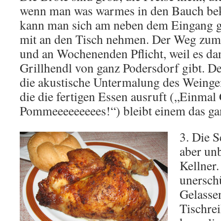
wenn man was warmes in den Bauch be
kann man sich am neben dem Eingang g
mit an den Tisch nehmen. Der Weg zum
und an Wochenenden Pflicht, weil es dan
Grillhendl von ganz Podersdorf gibt. De
die akustische Untermalung des Weinge
die die fertigen Essen ausruft („Einmal 
Pommeeeeeeeees!“) bleibt einem das ga
3. Die S
aber unb
Kellner
unerschü
Gelassen
Tischrei