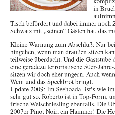
kompliz
in Bruc
aufnimm
Tisch befördert und dabei immer noch Z
Schwatz mit „seinen“ Gästen hat, das m
Kleine Warnung zum Abschluß: Nur bei
hingehen, wenn man draußen sitzen kann
teilweise überdacht. Und die Gaststube 
eine geradezu terroristische 50er-Jahre
sitzen wir doch eher ungern. Auch wen
Wein und das Speckbrot bringt.
Update 2009: Im Seehoada ist’s wie imm
sehr gut so. Roberto ist in Top-Form, 
frische Welschriesling ebenfalls. Die Ü
2007er Pinot Noir, ein Hammer! Die H