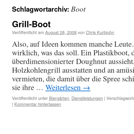
Boot
Schlagwortarchiv:
Grill-Boot
Veröffentlicht am
August 28, 2008
von
Chris Kurbjuhn
Also, auf Ideen kommen manche Leute…
wirklich, was das soll. Ein Plastikboot, 
überdimensionierter Doughnut aussieht
Holzkohlengrill ausstatten und an amüsi
vermieten, die damit über die Spree sch
sie ihre …
Weiterlesen
→
Veröffentlicht unter
Biergärten
,
Dienstleistungen
|
Verschlagwort
|
Kommentar hinterlassen