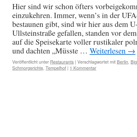
Hier sind wir schon öfters vorbeigeko
einzukehren. Immer, wenn’s in der UFA
bestaunen gibt, sind wir hier aus dem 
Ullsteinstraße gefallen, standen vor de
auf die Speisekarte voller rustikaler po
und dachten „Müsste …
Weiterlesen
→
Veröffentlicht unter
Restaurants
|
Verschlagwortet mit
Berlin
,
Bi
Schmorgerichte
,
Tempelhof
|
1 Kommentar