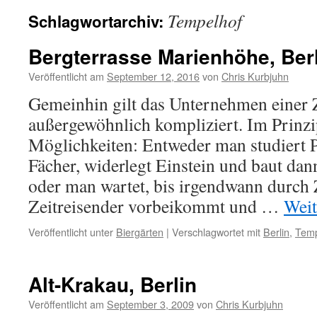
Tempelhof
Schlagwortarchiv:
Bergterrasse Marienhöhe, Ber
Veröffentlicht am
September 12, 2016
von
Chris Kurbjuhn
Gemeinhin gilt das Unternehmen einer Z
außergewöhnlich kompliziert. Im Prinzi
Möglichkeiten: Entweder man studiert 
Fächer, widerlegt Einstein und baut dan
oder man wartet, bis irgendwann durch Z
Zeitreisender vorbeikommt und …
Weit
Veröffentlicht unter
Biergärten
|
Verschlagwortet mit
Berlin
,
Temp
Alt-Krakau, Berlin
Veröffentlicht am
September 3, 2009
von
Chris Kurbjuhn