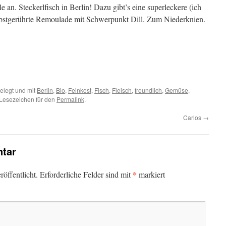
ele an. Steckerlfisch in Berlin! Dazu gibt’s eine superleckere (ich
lbstgerührte Remoulade mit Schwerpunkt Dill. Zum Niederknien.
elegt und mit
Berlin
,
Bio
,
Feinkost
,
Fisch
,
Fleisch
,
freundlich
,
Gemüse
,
 Lesezeichen für den
Permalink
.
Carlos
→
tar
*
öffentlicht.
Erforderliche Felder sind mit
markiert