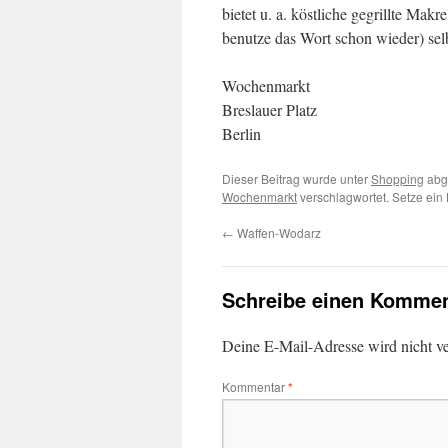
bietet u. a. köstliche gegrillte Makr
benutze das Wort schon wieder) se
Wochenmarkt
Breslauer Platz
Berlin
Dieser Beitrag wurde unter
Shopping
abg
Wochenmarkt
verschlagwortet. Setze ein
←
Waffen-Wodarz
Schreibe einen Kommen
Deine E-Mail-Adresse wird nicht ver
Kommentar
*