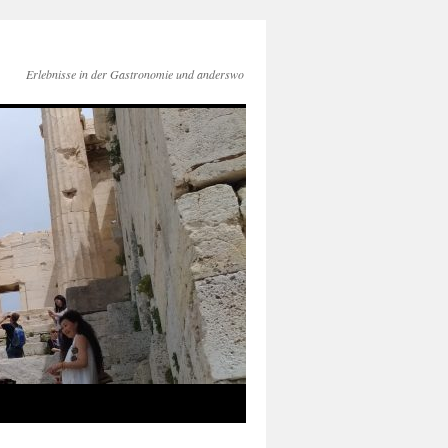
Erlebnisse in der Gastronomie und anderswo