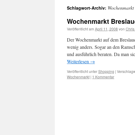
Wochenmarkt
Schlagwort-Archiv:
Wochenmarkt Breslaue
Veröffentlicht am
April 11, 2008
von
Chris
Der Wochenmarkt auf dem Breslauer P
wenig anders. Sogar an den Ramsc
und ausführlich beraten. Da man s
Weiterlesen
→
Veröffentlicht unter
Shopping
|
Verschlagw
Wochenmarkt
|
1 Kommentar