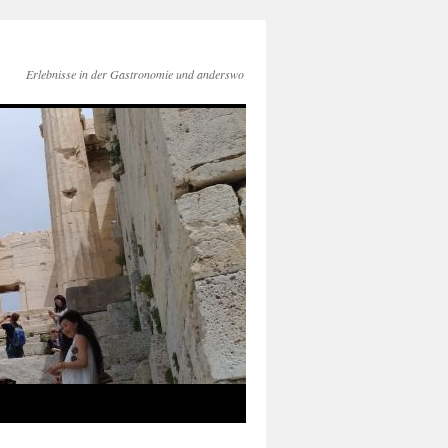
Erlebnisse in der Gastronomie und anderswo