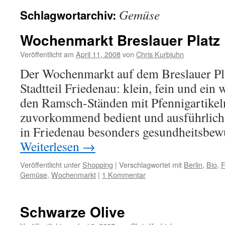
Gemüse
Schlagwortarchiv:
Wochenmarkt Breslauer Platz
Veröffentlicht am
April 11, 2008
von
Chris Kurbjuhn
Der Wochenmarkt auf dem Breslauer Plat
Stadtteil Friedenau: klein, fein und ein
den Ramsch-Ständen mit Pfennigartike
zuvorkommend bedient und ausführlich 
in Friedenau besonders gesundheitsbe
Weiterlesen
→
Veröffentlicht unter
Shopping
|
Verschlagwortet mit
Berlin
,
Bio
,
F
Gemüse
,
Wochenmarkt
|
1 Kommentar
Schwarze Olive