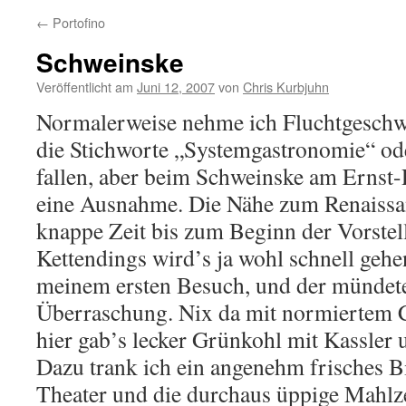
←
Portofino
Schweinske
Veröffentlicht am
Juni 12, 2007
von
Chris Kurbjuhn
Normalerweise nehme ich Fluchtgeschw
die Stichworte „Systemgastronomie“ ode
fallen, aber beim Schweinske am Ernst-
eine Ausnahme. Die Nähe zum Renaissa
knappe Zeit bis zum Beginn der Vorstel
Kettendings wird’s ja wohl schnell gehe
meinem ersten Besuch, und der mündet
Überraschung. Nix da mit normiertem 
hier gab’s lecker Grünkohl mit Kassler 
Dazu trank ich ein angenehm frisches Bi
Theater und die durchaus üppige Mahlze