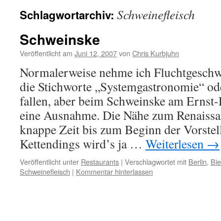
Schweinefleisch
Schlagwortarchiv:
Schweinske
Veröffentlicht am
Juni 12, 2007
von
Chris Kurbjuhn
Normalerweise nehme ich Fluchtgeschw
die Stichworte „Systemgastronomie“ ode
fallen, aber beim Schweinske am Ernst-
eine Ausnahme. Die Nähe zum Renaissa
knappe Zeit bis zum Beginn der Vorstel
Kettendings wird’s ja …
Weiterlesen
→
Veröffentlicht unter
Restaurants
|
Verschlagwortet mit
Berlin
,
Bie
Schweinefleisch
|
Kommentar hinterlassen