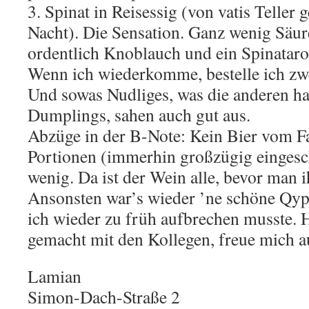
3. Spinat in Reisessig (von vatis Teller
Nacht). Die Sensation. Ganz wenig Säur
ordentlich Knoblauch und ein Spinatar
Wenn ich wiederkomme, bestelle ich zwe
Und sowas Nudliges, was die anderen ha
Dumplings, sahen auch gut aus.
Abzüge in der B-Note: Kein Bier vom Fa
Portionen (immerhin großzügig eingesche
wenig. Da ist der Wein alle, bevor man 
Ansonsten war’s wieder ’ne schöne Qyp
ich wieder zu früh aufbrechen musste. 
gemacht mit den Kollegen, freue mich a
Lamian
Simon-Dach-Straße 2