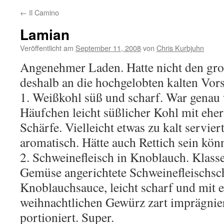
←
Il Camino
Lamian
Veröffentlicht am
September 11, 2008
von
Chris Kurbjuhn
Angenehmer Laden. Hatte nicht den gr
deshalb an die hochgelobten kalten Vors
1. Weißkohl süß und scharf. War genau 
Häufchen leicht süßlicher Kohl mit ehe
Schärfe. Vielleicht etwas zu kalt servier
aromatisch. Hätte auch Rettich sein könn
2. Schweinefleisch in Knoblauch. Klass
Gemüse angerichtete Schweinefleischsc
Knoblauchsauce, leicht scharf und mit 
weihnachtlichen Gewürz zart imprägnie
portioniert. Super.