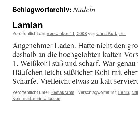
Nudeln
Schlagwortarchiv:
Lamian
Veröffentlicht am
September 11, 2008
von
Chris Kurbjuhn
Angenehmer Laden. Hatte nicht den gr
deshalb an die hochgelobten kalten Vors
1. Weißkohl süß und scharf. War genau 
Häufchen leicht süßlicher Kohl mit ehe
Schärfe. Vielleicht etwas zu kalt servie
Veröffentlicht unter
Restaurants
|
Verschlagwortet mit
Berlin
,
chi
Kommentar hinterlassen