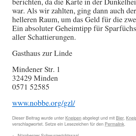
berichten, da die Karte in der Dunkelhei
war. Als wir zahlten, ging dann auch de
helleren Raum, um das Geld für die zwe
Ein absoluter Geheimtipp für Sparfüc
aller Schattierungen.
Gasthaus zur Linde
Mindener Str. 1
32429
Minden
0571 52585
www.nobbe.org/gzl/
Dieser Beitrag wurde unter
Kneipen
abgelegt und mit
Bier
,
Knei
verschlagwortet. Setze ein Lesezeichen für den
Permalink
.
←
Nürnberger Schwurgerichtssaal