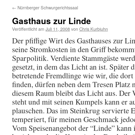
←
Nürnberger Schwurgerichtssaal
Gasthaus zur Linde
Veröffentlicht am
Juli 11, 2008
von
Chris Kurbjuhn
Der pfiffige Wirt des Gasthauses zur L
seine Stromkosten in den Griff bekommt
Sparpolitik. Verdiente Stammgäste wer
gesetzt, in dem das Licht an ist. Später d
betretende Fremdlinge wie wir, die dort
finden, dürfen neben dem Tresen Platz 
diesem Raum bleibt das Licht aus. Der W
steht und mit seinen Kumpels kann er 
plauschen. Das im Steinkrug servierte 
temperiert, für meinen Geschmack jedoc
Vom Speisenangebot der “Linde” kann ic