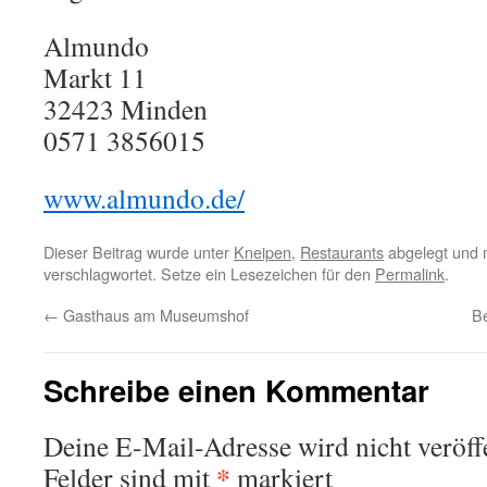
Almundo
Markt 11
32423
Minden
0571 3856015
www.almundo.de/
Dieser Beitrag wurde unter
Kneipen
,
Restaurants
abgelegt und 
verschlagwortet. Setze ein Lesezeichen für den
Permalink
.
←
Gasthaus am Museumshof
B
Schreibe einen Kommentar
Deine E-Mail-Adresse wird nicht veröffe
*
Felder sind mit
markiert