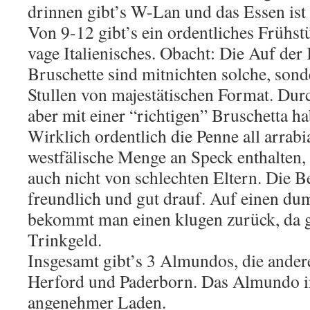
drinnen gibt’s W-Lan und das Essen ist 
Von 9-12 gibt’s ein ordentliches Frühst
vage Italienisches. Obacht: Die Auf der
Bruschette sind mitnichten solche, son
Stullen von majestätischen Format. Dur
aber mit einer “richtigen” Bruschetta ha
Wirklich ordentlich die Penne all arrabi
westfälische Menge an Speck enthalten,
auch nicht von schlechten Eltern. Die Be
freundlich und gut drauf. Auf einen d
bekommt man einen klugen zurück, da g
Trinkgeld.
Insgesamt gibt’s 3 Almundos, die andere
Herford und Paderborn. Das Almundo in
angenehmer Laden.