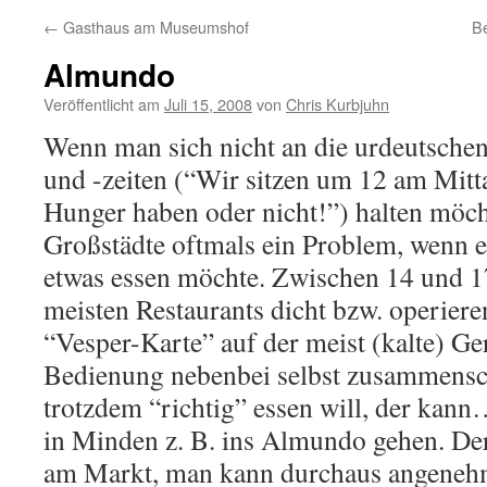
←
Gasthaus am Museumshof
B
Almundo
Veröffentlicht am
Juli 15, 2008
von
Chris Kurbjuhn
Wenn man sich nicht an die urdeutsche
und -zeiten (“Wir sitzen um 12 am Mitta
Hunger haben oder nicht!”) halten möcht
Großstädte oftmals ein Problem, wenn e
etwas essen möchte. Zwischen 14 und 1
meisten Restaurants dicht bzw. operiere
“Vesper-Karte” auf der meist (kalte) Ger
Bedienung nebenbei selbst zusammensc
trotzdem “richtig” essen will, der kan
in Minden z. B. ins Almundo gehen. Der
am Markt, man kann durchaus angenehm