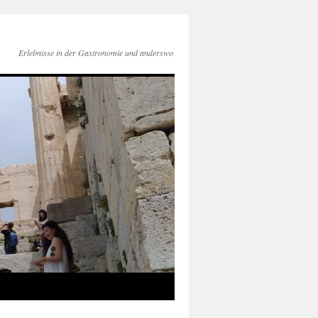
Erlebnisse in der Gastronomie und anderswo