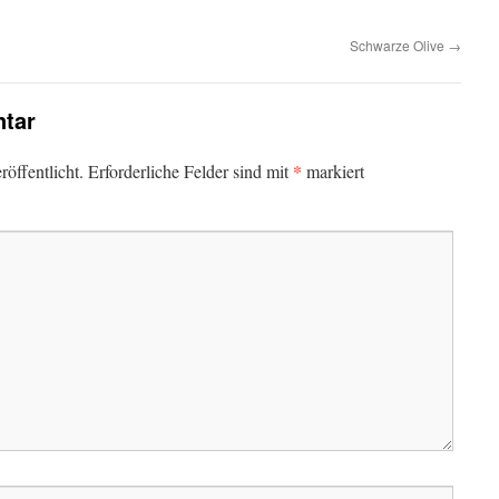
Schwarze Olive
→
tar
*
öffentlicht.
Erforderliche Felder sind mit
markiert