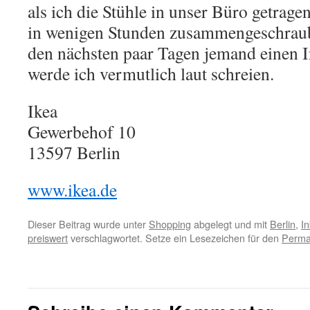
als ich die Stühle in unser Büro getrage
in wenigen Stunden zusammengeschraub
den nächsten paar Tagen jemand einen I
werde ich vermutlich laut schreien.
Ikea
Gewerbehof 10
13597
Berlin
www.ikea.de
Dieser Beitrag wurde unter
Shopping
abgelegt und mit
Berlin
,
I
preiswert
verschlagwortet. Setze ein Lesezeichen für den
Perma