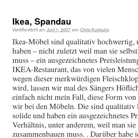
Ikea, Spandau
Veröffentlicht am
Juni 1, 2007
von
Chris Kurbjuhn
Ikea-Möbel sind qualitativ hochwertig,
haben – nicht zuletzt weil man sie sel
muss – ein ausgezeichnetes Preisleistu
IKEA-Restaurant, das von vielen Mens
wegen dieser merkwürdigen Fleischklops
wird, lassen wir mal des Sängers Höflich
einfach nicht mein Fall, diese Form vo
wir bei den Möbeln. Die sind qualitativ
solide und haben ein ausgezeichnetes Pr
Verhältnis, unter anderem, weil man sie 
zusammenbauen muss. . Darüber habe ic