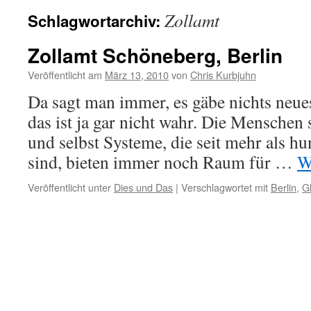
Zollamt
Schlagwortarchiv:
Zollamt Schöneberg, Berlin
Veröffentlicht am
März 13, 2010
von
Chris Kurbjuhn
Da sagt man immer, es gäbe nichts neues
das ist ja gar nicht wahr. Die Menschen 
und selbst Systeme, die seit mehr als hu
sind, bieten immer noch Raum für …
W
Veröffentlicht unter
Dies und Das
|
Verschlagwortet mit
Berlin
,
G