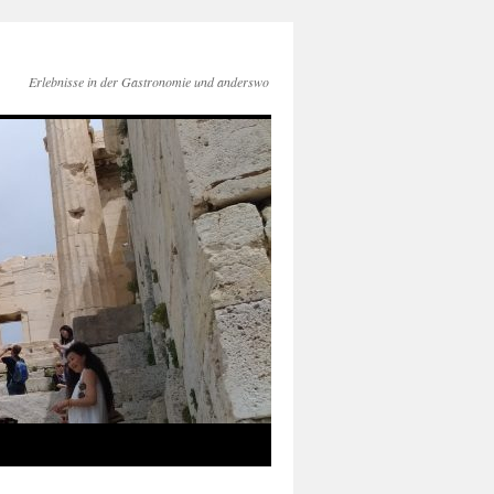
Erlebnisse in der Gastronomie und anderswo