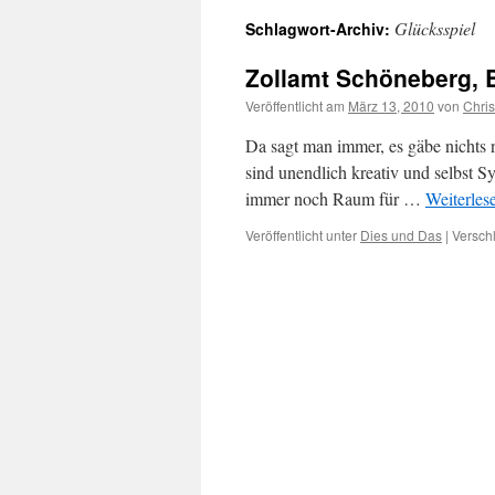
Glücksspiel
Schlagwort-Archiv:
Zollamt Schöneberg, B
Veröffentlicht am
März 13, 2010
von
Chri
Da sagt man immer, es gäbe nichts n
sind unendlich kreativ und selbst Sy
immer noch Raum für …
Weiterles
Veröffentlicht unter
Dies und Das
|
Versch