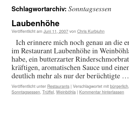
Sonntagsessen
Schlagwortarchiv:
Laubenhöhe
Veröffentlicht am
Juni 11, 2007
von
Chris Kurbjuhn
Ich erinnere mich noch genau an die ers
im Restaurant Laubenhöhe in Weinböh
habe, ein butterzarter Rinderschmorbrat
kräftigen, aromatischen Sauce und ein
deutlich mehr als nur der berüchtigte 
Veröffentlicht unter
Restaurants
|
Verschlagwortet mit
bürgerlich
Sonntagsessen
,
Trüffel
,
Weinböhla
|
Kommentar hinterlassen