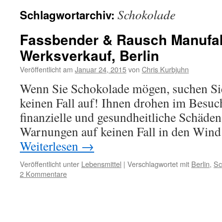
Schokolade
Schlagwortarchiv:
Fassbender & Rausch Manufa
Werksverkauf, Berlin
Veröffentlicht am
Januar 24, 2015
von
Chris Kurbjuhn
Wenn Sie Schokolade mögen, suchen Sie
keinen Fall auf! Ihnen drohen im Besuc
finanzielle und gesundheitliche Schäden
Warnungen auf keinen Fall in
Weiterlesen
→
Veröffentlicht unter
Lebensmittel
|
Verschlagwortet mit
Berlin
,
Sc
2 Kommentare