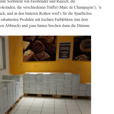
nnte Sortiment von Fassbender und Rausch, die
okoladen, die verschiedenen Trüffel (Marc de Champagne!), ’n
ck, und in den hinteren Reihen wird’s für die Sparfüchse
 rabattierten Produkte mit leichten Farbfehlern (tun dem
nen Abbruch) und ganz hinten brechen dann die Dämme.