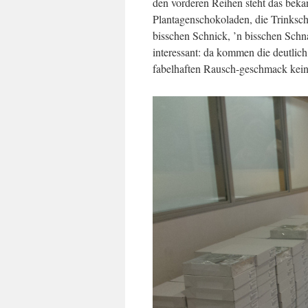
den vorderen Reihen steht das beka
Plantagenschokoladen, die Trinksch
bisschen Schnick, ’n bisschen Schna
interessant: da kommen die deutlich
fabelhaften Rausch-geschmack kei