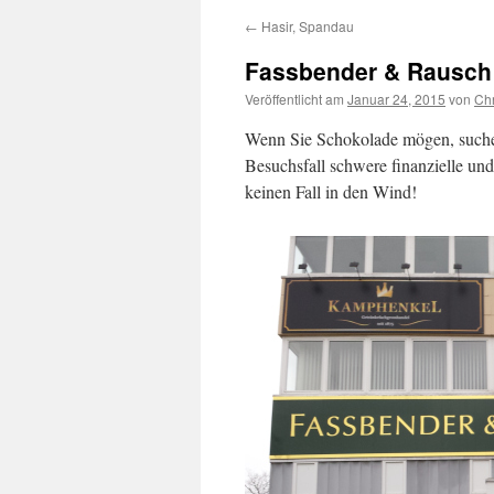
←
Hasir, Spandau
Fassbender & Rausch 
Veröffentlicht am
Januar 24, 2015
von
Chr
Wenn Sie Schokolade mögen, suchen
Besuchsfall schwere finanzielle un
keinen Fall in den Wind!