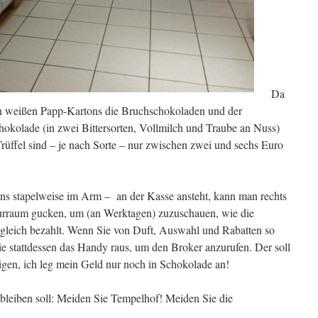
Da
ren weißen Papp-Kartons die Bruchschokoladen und der
hokolade (in zwei Bittersorten, Vollmilch und Traube an Nuss)
rüffel sind – je nach Sorte – nur zwischen zwei und sechs Euro
s stapelweise im Arm – an der Kasse ansteht, kann man rechts
urraum gucken, um (an Werktagen) zuzuschauen, wie die
gleich bezahlt. Wenn Sie von Duft, Auswahl und Rabatten so
ie stattdessen das Handy raus, um den Broker anzurufen. Der soll
sigen, ich leg mein Geld nur noch in Schokolade an!
bleiben soll: Meiden Sie Tempelhof! Meiden Sie die