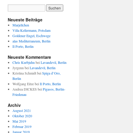
Neueste Beiträge
Marjellchen
Villa Kellermann, Potsdam
Goldener Engel, Eschwege
alas Mediterraneum, Berlin
Il Porto, Berlin
Neueste Kommentare
Chris Kurbjuhn
bei
Lavandevil, Berlin
Jyrgenn
bei
Lavandevil, Berlin
Kristina Schmidt
bei
Spiga d’Oro,
Berlin
Wolfgang Eitze
bei
Il Porto, Berlin
Andrea DICKES
bei
Pigasos, Berlin-
Friedenau
Archiv
August 2021
Oktober 2020
Mai 2019
Februar 2019
Januar 2019