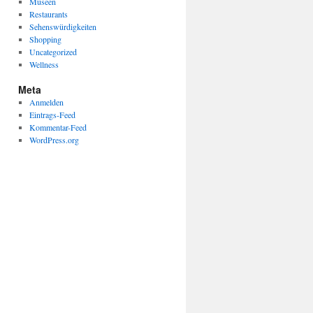
Museen
Restaurants
Sehenswürdigkeiten
Shopping
Uncategorized
Wellness
Meta
Anmelden
Eintrags-Feed
Kommentar-Feed
WordPress.org