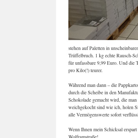
stehen auf Paletten in unscheinba
Trüffelbruch. 1 kg echte Rausch-Sc
für unfassbare 9,99 Euro. Und die T
pro Kilo(!) teurer.
Während man dann – die Pappkarton
durch die Scheibe in den Manufakt
Schokolade gemacht wird, die man 
weichgekocht sind wie ich, holen S
alle Vermögenswerte sofort verflüs
Wenn Ihnen mein Schicksal erspart 
Wolframstraße!