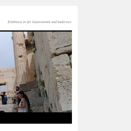
Erlebnisse in der Gastronomie und anderswo