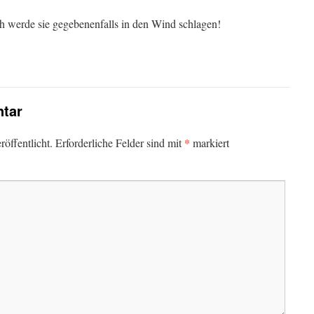
h werde sie gegebenenfalls in den Wind schlagen!
tar
*
öffentlicht.
Erforderliche Felder sind mit
markiert