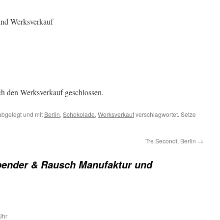
und Werksverkauf
ch den Werksverkauf geschlossen.
bgelegt und mit
Berlin
,
Schokolade
,
Werksverkauf
verschlagwortet. Setze
Tre Secondi, Berlin
→
ender & Rausch Manufaktur und
Uhr