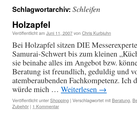
Schleifen
Schlagwortarchiv:
Holzapfel
Veröffentlicht am
Juni 11, 2007
von
Chris Kurbjuhn
Bei Holzapfel sitzen DIE Messerexperte
Samurai-Schwert bis zum kleinen „Küc
sie beinahe alles im Angebot bzw. könne
Beratung ist freundlich, geduldig und vo
atemberaubenden Fachkompetenz. Ich d
würde mich …
Weiterlesen
→
Veröffentlicht unter
Shopping
|
Verschlagwortet mit
Beratung
,
Be
Zubehör
|
1 Kommentar