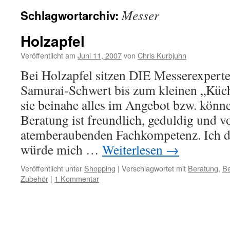
Messer
Schlagwortarchiv:
Holzapfel
Veröffentlicht am
Juni 11, 2007
von
Chris Kurbjuhn
Bei Holzapfel sitzen DIE Messerexperte
Samurai-Schwert bis zum kleinen „Küc
sie beinahe alles im Angebot bzw. könne
Beratung ist freundlich, geduldig und vo
atemberaubenden Fachkompetenz. Ich d
würde mich …
Weiterlesen
→
Veröffentlicht unter
Shopping
|
Verschlagwortet mit
Beratung
,
Be
Zubehör
|
1 Kommentar