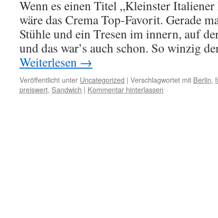
Wenn es einen Titel „Kleinster Italiener
wäre das Crema Top-Favorit. Gerade ma
Stühle und ein Tresen im innern, auf de
und das war’s auch schon. So winzig de
Weiterlesen
→
Veröffentlicht unter
Uncategorized
|
Verschlagwortet mit
Berlin
,
preiswert
,
Sandwich
|
Kommentar hinterlassen