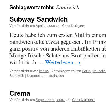
Sandwich
Schlagwortarchiv:
Subway Sandwich
Veröffentlicht am
April 9, 2008
von
Chris Kurbjuhn
Heute habe ich zum ersten Mal in einem
Sandwichkette etwas gegessen. Im Prinz
ganz positiv von anderen Imbißketten a
Menge frische Salate aus Brot packen l
wird frisch …
Weiterlesen
→
Veröffentlicht unter
Imbiss
|
Verschlagwortet mit
Berlin
,
freundlic
Sandwich
|
Kommentar hinterlassen
Crema
Veröffentlicht am
September 9, 2007
von
Chris Kurbjuhn