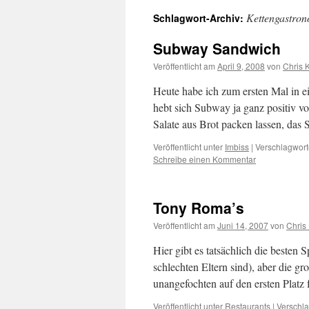
Kettengastron
Schlagwort-Archiv:
Subway Sandwich
Veröffentlicht am
April 9, 2008
von
Chris 
Heute habe ich zum ersten Mal in e
hebt sich Subway ja ganz positiv v
Salate aus Brot packen lassen, das
Veröffentlicht unter
Imbiss
|
Verschlagwort
Schreibe einen Kommentar
Tony Roma’s
Veröffentlicht am
Juni 14, 2007
von
Chris
Hier gibt es tatsächlich die besten
schlechten Eltern sind), aber die 
unangefochten auf den ersten Platz
Veröffentlicht unter
Restaurants
|
Verschla