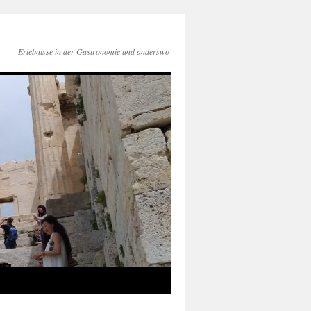
Erlebnisse in der Gastronomie und anderswo