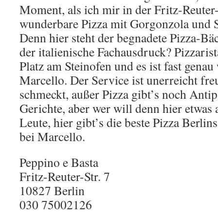
Moment, als ich mir in der Fritz-Reuter
wunderbare Pizza mit Gorgonzola und Sp
Denn hier steht der begnadete Pizza-Bäc
der italienische Fachausdruck? Pizzaris
Platz am Steinofen und es ist fast genau 
Marcello. Der Service ist unerreicht fr
schmeckt, außer Pizza gibt’s noch Antipa
Gerichte, aber wer will denn hier etwas 
Leute, hier gibt’s die beste Pizza Berli
bei Marcello.
Peppino e Basta
Fritz-Reuter-Str. 7
10827 Berlin
030 75002126