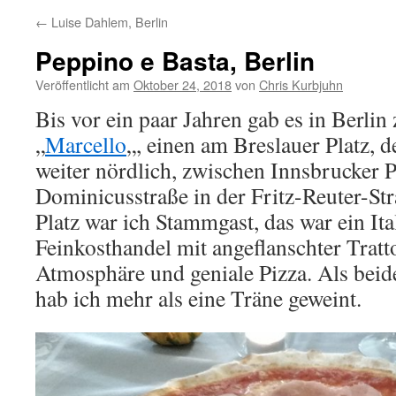
←
Luise Dahlem, Berlin
Peppino e Basta, Berlin
Veröffentlicht am
Oktober 24, 2018
von
Chris Kurbjuhn
Bis vor ein paar Jahren gab es in Berli
„
Marcello
„, einen am Breslauer Platz, 
weiter nördlich, zwischen Innsbrucker P
Dominicusstraße in der Fritz-Reuter-St
Platz war ich Stammgast, das war ein Ita
Feinkosthandel mit angeflanschter Tratt
Atmosphäre und geniale Pizza. Als beid
hab ich mehr als eine Träne geweint.