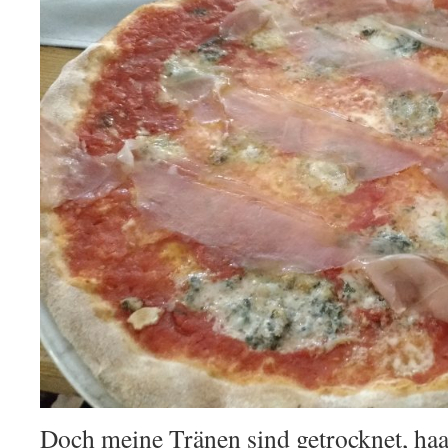
Doch meine Tränen sind getrocknet, ha