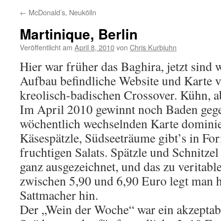
←
McDonald’s, Neukölln
Martinique, Berlin
Veröffentlicht am
April 8, 2010
von
Chris Kurbjuhn
Hier war früher das Baghira, jetzt sind
Aufbau befindliche Website und Karte 
kreolisch-badischen Crossover. Kühn, a
Im April 2010 gewinnt noch Baden gegen
wöchentlich wechselnden Karte dominie
Käsespätzle, Südseeträume gibt’s in For
fruchtigen Salats. Spätzle und Schnitze
ganz ausgezeichnet, und das zu veritab
zwischen 5,90 und 6,90 Euro legt man h
Sattmacher hin.
Der „Wein der Woche“ war ein akzeptab