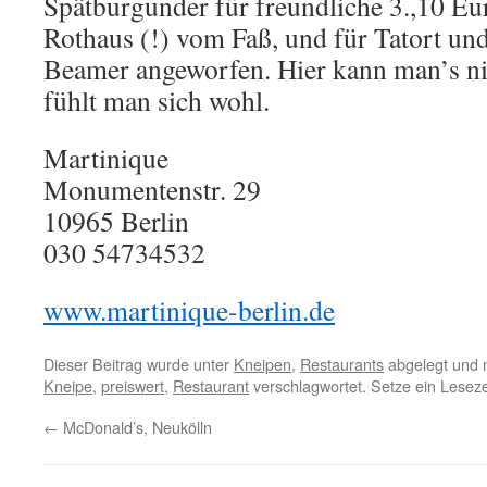
Spätburgunder für freundliche 3.,10 Eur
Rothaus (!) vom Faß, und für Tatort und
Beamer angeworfen. Hier kann man’s nic
fühlt man sich wohl.
Martinique
Monumentenstr. 29
10965 Berlin
030 54734532
www.martinique-berlin.de
Dieser Beitrag wurde unter
Kneipen
,
Restaurants
abgelegt und 
Kneipe
,
preiswert
,
Restaurant
verschlagwortet. Setze ein Lesez
←
McDonald’s, Neukölln