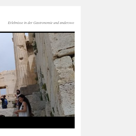
Erlebnisse in der Gastronomie und anderswo