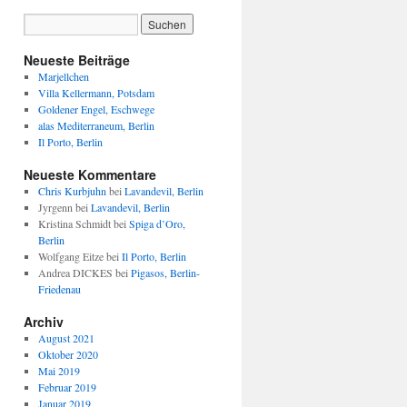
Neueste Beiträge
Marjellchen
Villa Kellermann, Potsdam
Goldener Engel, Eschwege
alas Mediterraneum, Berlin
Il Porto, Berlin
Neueste Kommentare
Chris Kurbjuhn
bei
Lavandevil, Berlin
Jyrgenn
bei
Lavandevil, Berlin
Kristina Schmidt
bei
Spiga d’Oro,
Berlin
Wolfgang Eitze
bei
Il Porto, Berlin
Andrea DICKES
bei
Pigasos, Berlin-
Friedenau
Archiv
August 2021
Oktober 2020
Mai 2019
Februar 2019
Januar 2019