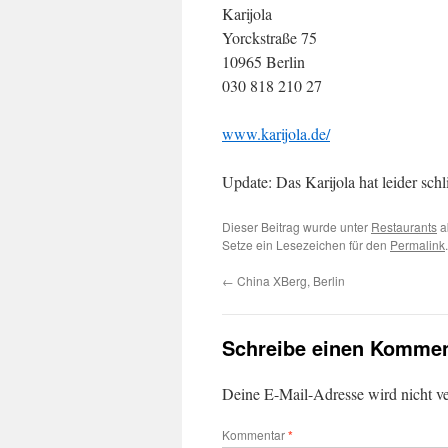
Karijola
Yorckstraße 75
10965 Berlin
030 818 210 27
www.karijola.de/
Update: Das Karijola hat leider sch
Dieser Beitrag wurde unter
Restaurants
a
Setze ein Lesezeichen für den
Permalink
.
←
China XBerg, Berlin
Schreibe einen Kommen
Deine E-Mail-Adresse wird nicht ver
Kommentar
*