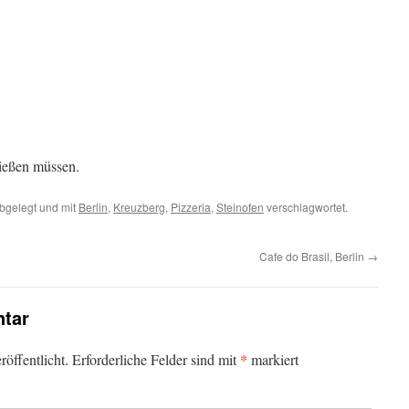
ließen müssen.
bgelegt und mit
Berlin
,
Kreuzberg
,
Pizzeria
,
Steinofen
verschlagwortet.
Cafe do Brasil, Berlin
→
tar
*
öffentlicht.
Erforderliche Felder sind mit
markiert