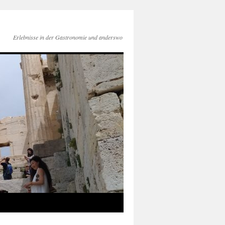
Erlebnisse in der Gastronomie und anderswo