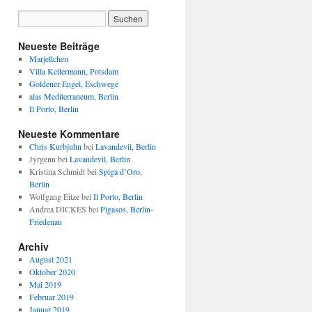
Neueste Beiträge
Marjellchen
Villa Kellermann, Potsdam
Goldener Engel, Eschwege
alas Mediterraneum, Berlin
Il Porto, Berlin
Neueste Kommentare
Chris Kurbjuhn
bei
Lavandevil, Berlin
Jyrgenn
bei
Lavandevil, Berlin
Kristina Schmidt
bei
Spiga d’Oro,
Berlin
Wolfgang Eitze
bei
Il Porto, Berlin
Andrea DICKES
bei
Pigasos, Berlin-
Friedenau
Archiv
August 2021
Oktober 2020
Mai 2019
Februar 2019
Januar 2019