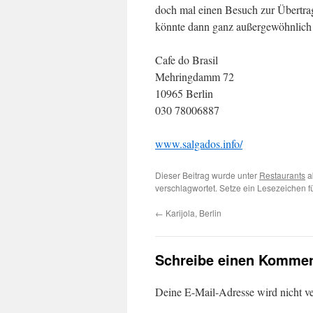
doch mal einen Besuch zur Übertra
könnte dann ganz außergewöhnlich 
Cafe do Brasil
Mehringdamm 72
10965 Berlin
030 78006887
www.salgados.info/
Dieser Beitrag wurde unter
Restaurants
a
verschlagwortet. Setze ein Lesezeichen 
←
Karijola, Berlin
Schreibe einen Kommen
Deine E-Mail-Adresse wird nicht ver