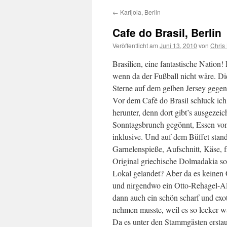
←
Karijola, Berlin
Cafe do Brasil, Berlin
Veröffentlicht am
Juni 13, 2010
von
Chris
Brasilien, eine fantastische Natio
wenn da der Fußball nicht wäre. Die
Sterne auf dem gelben Jersey gegen 
Vor dem Café do Brasil schluck ich
herunter, denn dort gibt’s ausgezei
Sonntagsbrunch gegönnt, Essen vom
inklusive. Und auf dem Büffet stand
Garnelenspieße, Aufschnitt, Käse, 
Original griechische Dolmadakia sor
Lokal gelandet? Aber da es keinen
und nirgendwo ein Otto-Rehagel-Alt
dann auch ein schön scharf und exo
nehmen musste, weil es so lecker w
Da es unter den Stammgästen erstaunl