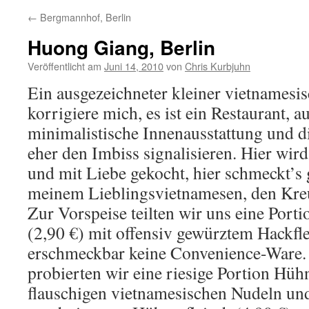
←
Bergmannhof, Berlin
Huong Giang, Berlin
Veröffentlicht am
Juni 14, 2010
von
Chris Kurbjuhn
Ein ausgezeichneter kleiner vietnamesi
korrigiere mich, es ist ein Restaurant, 
minimalistische Innenausstattung und d
eher den Imbiss signalisieren. Hier wird
und mit Liebe gekocht, hier schmeckt’s 
meinem Lieblingsvietnamesen, den Kr
Zur Vorspeise teilten wir uns eine Porti
(2,90 €) mit offensiv gewürztem Hackfl
erschmeckbar keine Convenience-Ware.
probierten wir eine riesige Portion Hüh
flauschigen vietnamesischen Nudeln und