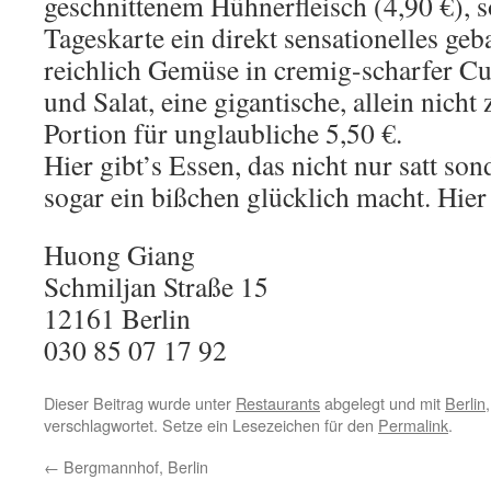
geschnittenem Hühnerfleisch (4,90 €), 
Tageskarte ein direkt sensationelles geb
reichlich Gemüse in cremig-scharfer Cu
und Salat, eine gigantische, allein nicht
Portion für unglaubliche 5,50 €.
Hier gibt’s Essen, das nicht nur satt so
sogar ein bißchen glücklich macht. Hier 
Huong Giang
Schmiljan Straße 15
12161 Berlin
030 85 07 17 92
Dieser Beitrag wurde unter
Restaurants
abgelegt und mit
Berlin
verschlagwortet. Setze ein Lesezeichen für den
Permalink
.
←
Bergmannhof, Berlin