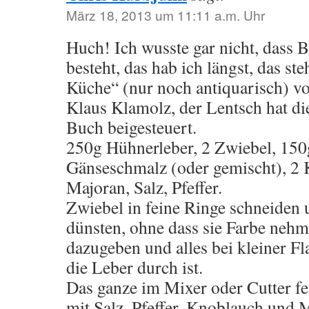
März 18, 2013 um 11:11 a.m. Uhr
Huch! Ich wusste gar nicht, dass 
besteht, das hab ich längst, das st
Küche“ (nur noch antiquarisch) vo
Klaus Klamolz, der Lentsch hat di
Buch beigesteuert.
250g Hühnerleber, 2 Zwiebel, 150
Gänseschmalz (oder gemischt), 2
Majoran, Salz, Pfeffer.
Zwiebel in feine Ringe schneiden
dünsten, ohne dass sie Farbe nehm
dazugeben und alles bei kleiner 
die Leber durch ist.
Das ganze im Mixer oder Cutter fe
mit Salz, Pfeffer, Knoblauch und