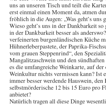
uns an unseren Tisch und teilt die Karte
erst einmal einen Moment da, atmen du
fröhlich in die Augen: „Was geht’s uns 
Wieso geht’s uns in der Dankbarkeit so 
in der Dankbarkeit besser als anderswo?
verfeinerten burgenländischen Küche mi
Hühnerleberpastete, der Paprika-Fisch
vom grauen Steppenrind“, den Speziali
Mangalitzaschwein und den sündhaften 
es die umfangreiche Weinkarte, auf der
Weinkultur nichts vermissen kann? Ist e
immer besser werdende Hauswein, den 
selbstmörderische 12 bis 15 Euro pro F
anbietet?
Natürlich tragen all diese Dinge wesent