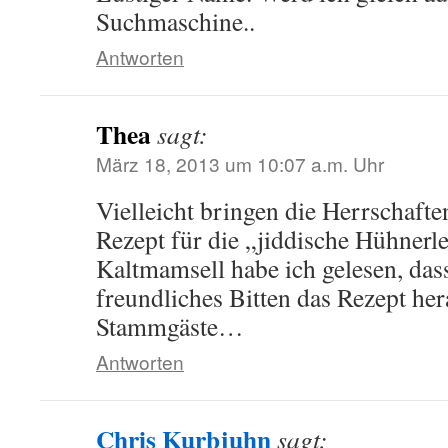
Suchmaschine..
Antworten
Thea
sagt:
März 18, 2013 um 10:07 a.m. Uhr
Vielleicht bringen die Herrschafte
Rezept für die „jiddische Hühnerle
Kaltmamsell habe ich gelesen, das
freundliches Bitten das Rezept her
Stammgäste…
Antworten
Chris Kurbjuhn
sagt: