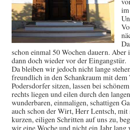
vo
im
Un
Vo
nä
Da
schon einmal 50 Wochen dauern. Aber 
dann doch wieder vor der Eingangstür.
Da bleiben wir jedoch nicht lange steh
freundlich in den Schankraum mit dem 
Podersdorfer sitzen, lassen bei schönem
rechts liegen und eilen durch den lange
wunderbaren, einmaligen, schattigen G
auch schon der Wirt, Herr Lentsch, mit 
kurzen, eiligen Schritten auf uns zu, be
wir eine Woche und nicht ein Jahr lang