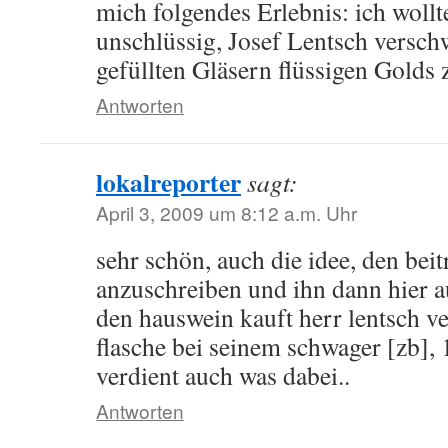
mich folgendes Erlebnis: ich woll
unschlüssig, Josef Lentsch versch
gefüllten Gläsern flüssigen Gold
Antworten
lokalreporter
sagt:
April 3, 2009 um 8:12 a.m. Uhr
sehr schön, auch die idee, den bei
anzuschreiben und ihn dann hier au
den hauswein kauft herr lentsch ve
flasche bei seinem schwager [zb],
verdient auch was dabei..
Antworten