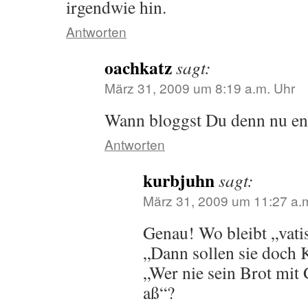
irgendwie hin.
Antworten
oachkatz
sagt:
März 31, 2009 um 8:19 a.m. Uhr
Wann bloggst Du denn nu en
Antworten
kurbjuhn
sagt:
März 31, 2009 um 11:27 a.
Genau! Wo bleibt „vati
„Dann sollen sie doch 
„Wer nie sein Brot mit
aß“?