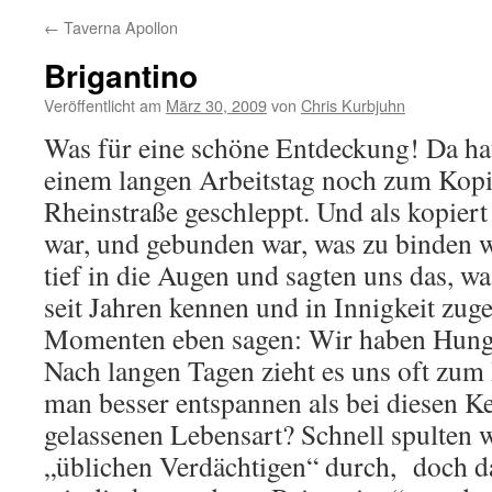
←
Taverna Apollon
Brigantino
Veröffentlicht am
März 30, 2009
von
Chris Kurbjuhn
Was für eine schöne Entdeckung! Da ha
einem langen Arbeitstag noch zum Kopie
Rheinstraße geschleppt. Und als kopiert
war, und gebunden war, was zu binden w
tief in die Augen und sagten uns das, w
seit Jahren kennen und in Innigkeit zuge
Momenten eben sagen: Wir haben Hung
Nach langen Tagen zieht es uns oft zum 
man besser entspannen als bei diesen K
gelassenen Lebensart? Schnell spulten w
„üblichen Verdächtigen“ durch, doch da