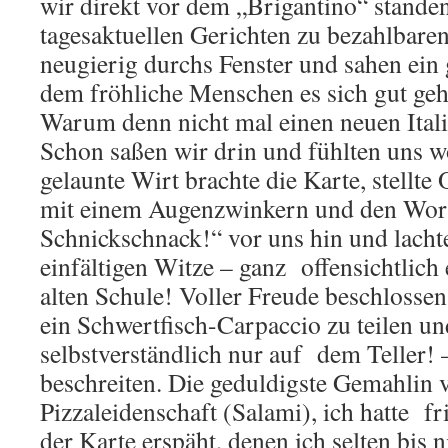
wir direkt vor dem „Brigantino“ standen
tagesaktuellen Gerichten zu bezahlbaren
neugierig durchs Fenster und sahen ein g
dem fröhliche Menschen es sich gut ge
Warum denn nicht mal einen neuen Ital
Schon saßen wir drin und fühlten uns w
gelaunte Wirt brachte die Karte, stellte
mit einem Augenzwinkern und den Worte
Schnickschnack!“ vor uns hin und lacht
einfältigen Witze – ganz offensichtlich
alten Schule! Voller Freude beschlossen
ein Schwertfisch-Carpaccio zu teilen u
selbstverständlich nur auf dem Teller! 
beschreiten. Die geduldigste Gemahlin v
Pizzaleidenschaft (Salami), ich hatte fr
der Karte erspäht, denen ich selten bis 