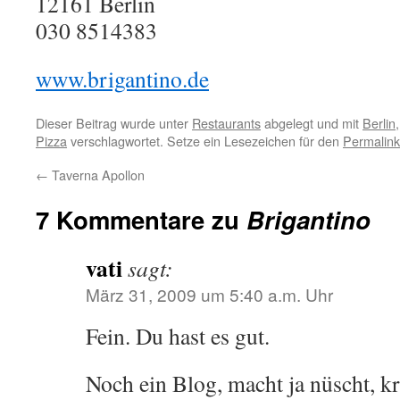
12161
Berlin
030 8514383
www.brigantino.de
Dieser Beitrag wurde unter
Restaurants
abgelegt und mit
Berlin
Pizza
verschlagwortet. Setze ein Lesezeichen für den
Permalink
←
Taverna Apollon
7 Kommentare zu
Brigantino
vati
sagt:
März 31, 2009 um 5:40 a.m. Uhr
Fein. Du hast es gut.
Noch ein Blog, macht ja nüscht, k