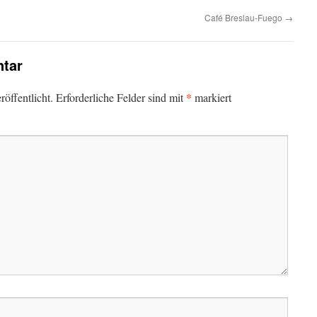
Café Breslau-Fuego
→
tar
*
öffentlicht.
Erforderliche Felder sind mit
markiert