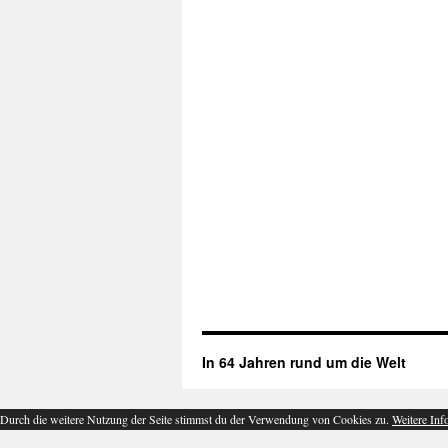
In 64 Jahren rund um die Welt
Durch die weitere Nutzung der Seite stimmst du der Verwendung von Cookies zu.
Weitere Inf