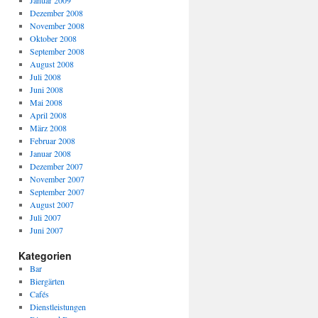
Januar 2009
Dezember 2008
November 2008
Oktober 2008
September 2008
August 2008
Juli 2008
Juni 2008
Mai 2008
April 2008
März 2008
Februar 2008
Januar 2008
Dezember 2007
November 2007
September 2007
August 2007
Juli 2007
Juni 2007
Kategorien
Bar
Biergärten
Cafés
Dienstleistungen