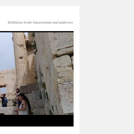
Erlebnisse in der Gastronomie und anderswo