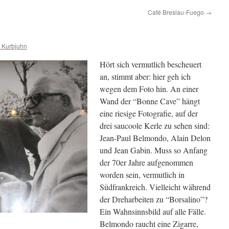
Café Breslau-Fuego
→
s Kurbjuhn
Hört sich vermutlich bescheuert
an, stimmt aber: hier geh ich
wegen dem Foto hin. An einer
Wand der “Bonne Cave” hängt
eine riesige Fotografie, auf der
drei saucoole Kerle zu sehen sind:
Jean-Paul Belmondo, Alain Delon
und Jean Gabin. Muss so Anfang
der 70er Jahre aufgenommen
worden sein, vermutlich in
Südfrankreich. Vielleicht während
der Dreharbeiten zu “Borsalino”?
Ein Wahnsinnsbild auf alle Fälle.
Belmondo raucht eine Zigarre,