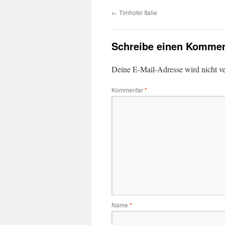
←
Timhotel Italie
Schreibe einen Kommen
Deine E-Mail-Adresse wird nicht ver
Kommentar
*
Name
*