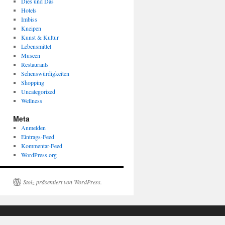
Dies und Das
Hotels
Imbiss
Kneipen
Kunst & Kultur
Lebensmittel
Museen
Restaurants
Sehenswürdigkeiten
Shopping
Uncategorized
Wellness
Meta
Anmelden
Eintrags-Feed
Kommentar-Feed
WordPress.org
Stolz präsentiert von WordPress.